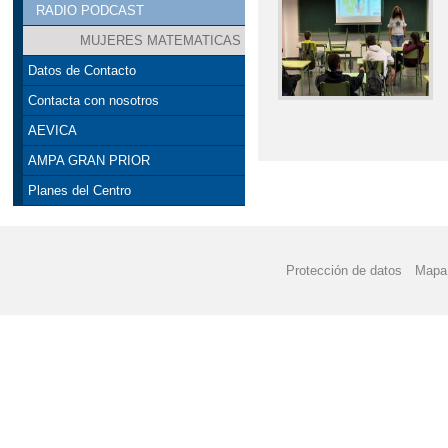
RADIO PODCAST
MUJERES MATEMATICAS
Datos de Contacto
Contacta con nosotros
AEVICA
AMPA GRAN PRIOR
Planes del Centro
Protección de datos
Mapa 